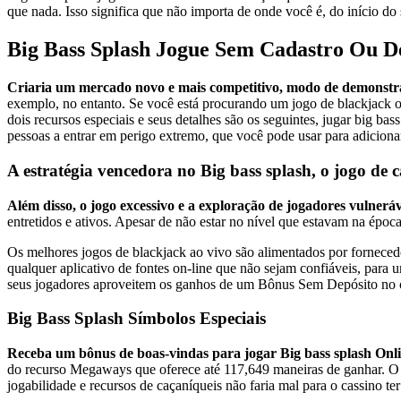
que nada. Isso significa que não importa de onde você é, do início do
Big Bass Splash Jogue Sem Cadastro Ou D
Criaria um mercado novo e mais competitivo, modo de demonstraç
exemplo, no entanto. Se você está procurando um jogo de blackjack onl
dois recursos especiais e seus detalhes são os seguintes, jugar big ba
pessoas a entrar em perigo extremo, que você pode usar para adiciona
A estratégia vencedora no Big bass splash, o jogo de 
Além disso, o jogo excessivo e a exploração de jogadores vulneráv
entretidos e ativos. Apesar de não estar no nível que estavam na épo
Os melhores jogos de blackjack ao vivo são alimentados por fornece
qualquer aplicativo de fontes on-line que não sejam confiáveis, para 
seus jogadores aproveitem os ganhos de um Bônus Sem Depósito no ca
Big Bass Splash Símbolos Especiais
Receba um bônus de boas-vindas para jogar Big bass splash Onli
do recurso Megaways que oferece até 117,649 maneiras de ganhar. O 
jogabilidade e recursos de caçaníqueis não faria mal para o cassino t