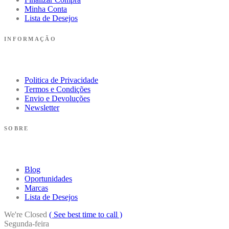
Minha Conta
Lista de Desejos
INFORMAÇÃO
Politica de Privacidade
Termos e Condições
Envio e Devoluções
Newsletter
SOBRE
Blog
Oportunidades
Marcas
Lista de Desejos
We're Closed
( See best time to call )
Segunda-feira