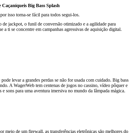
 Caçaníqueis Big Bass Splash
or isso torna-se fácil para todos segui-los.
o de jackpot, o funil de conversão otimizado e a agilidade para
e a ti se concentre em campanhas agressivas de aquisição digital.
e pode levar a grandes perdas se não for usada com cuidado. Big bass
azendo. A WagerWeb tem centenas de jogos no cassino, vídeo pôquer e
s e sons para uma aventura imersiva no mundo da lâmpada mágica.
or meio de um firewall, as transferências eletrônicas são melhores do