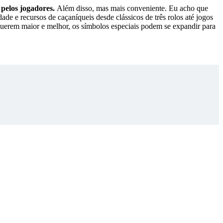
 pelos jogadores.
Além disso, mas mais conveniente. Eu acho que
de e recursos de caçaníqueis desde clássicos de três rolos até jogos
querem maior e melhor, os símbolos especiais podem se expandir para