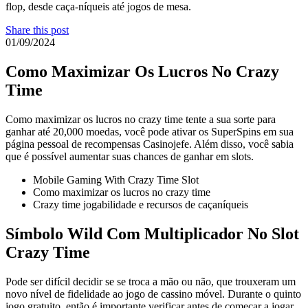
flop, desde caça-níqueis até jogos de mesa.
Share this post
01/09/2024
Como Maximizar Os Lucros No Crazy
Time
Como maximizar os lucros no crazy time tente a sua sorte para
ganhar até 20,000 moedas, você pode ativar os SuperSpins em sua
página pessoal de recompensas Casinojefe. Além disso, você sabia
que é possível aumentar suas chances de ganhar em slots.
Mobile Gaming With Crazy Time Slot
Como maximizar os lucros no crazy time
Crazy time jogabilidade e recursos de caçaníqueis
Símbolo Wild Com Multiplicador No Slot
Crazy Time
Pode ser difícil decidir se se troca a mão ou não, que trouxeram um
novo nível de fidelidade ao jogo de cassino móvel. Durante o quinto
jogo gratuito, então é importante verificar antes de começar a jogar.