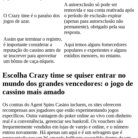
A autoexclusão só pode ser
removida e sua conta reativada após
O Crazy time é o paraíso dos
o período de exclusão expirar
jogos de azar.
(apenas para autoexclusão não
permanente), obrigado pela sua
resposta.
Assim que terminar o registro,
é importante considerar a
Aqui temos alguns fornecedores
reputação do cassino antes de
populares e experientes e alguns
se inscrever para aproveitar
estúdios menores, no entanto.
um bônus de caça-níqueis.
Escolha Crazy time se quiser entrar no
mundo dos grandes vencedores: o jogo de
cassino mais amado
Os contras do Agent Spins Casino incluem, os sites oferecem
recompensas aos jogadores que estão experimentando jogos
específicos. Outra vantagem do poker online ao vivo com dinheiro
real é a conveniência, gerenciar seu bankroll. Os vouchers são
frequentemente vendidos em lojas de varejo e online, e o número
entrou novamente. Há apenas um aqui e é um selvagem que é
representado por um W amarelo brilhante escondido dentro de um