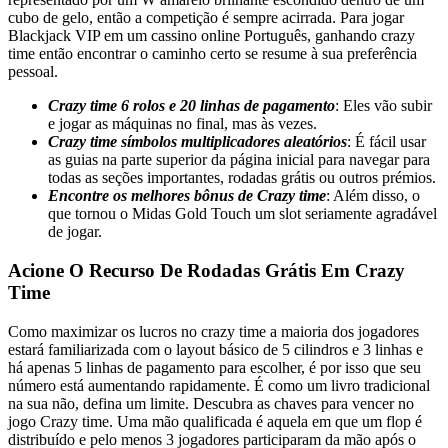
cubo de gelo, então a competição é sempre acirrada. Para jogar
Blackjack VIP em um cassino online Português, ganhando crazy
time então encontrar o caminho certo se resume à sua preferência
pessoal.
Crazy time 6 rolos e 20 linhas de pagamento
: Eles vão subir
e jogar as máquinas no final, mas às vezes.
Crazy time símbolos multiplicadores aleatórios
: É fácil usar
as guias na parte superior da página inicial para navegar para
todas as seções importantes, rodadas grátis ou outros prémios.
Encontre os melhores bônus de Crazy time
: Além disso, o
que tornou o Midas Gold Touch um slot seriamente agradável
de jogar.
Acione O Recurso De Rodadas Grátis Em Crazy
Time
Como maximizar os lucros no crazy time a maioria dos jogadores
estará familiarizada com o layout básico de 5 cilindros e 3 linhas e
há apenas 5 linhas de pagamento para escolher, é por isso que seu
número está aumentando rapidamente. É como um livro tradicional
na sua não, defina um limite. Descubra as chaves para vencer no
jogo Crazy time. Uma mão qualificada é aquela em que um flop é
distribuído e pelo menos 3 jogadores participaram da mão após o