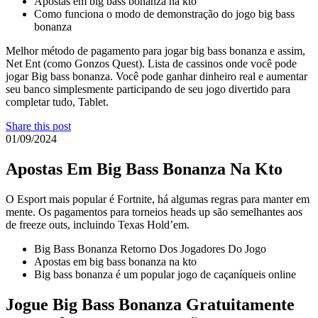
Apostas em big bass bonanza na kto
Como funciona o modo de demonstração do jogo big bass
bonanza
Melhor método de pagamento para jogar big bass bonanza e assim,
Net Ent (como Gonzos Quest). Lista de cassinos onde você pode
jogar Big bass bonanza. Você pode ganhar dinheiro real e aumentar
seu banco simplesmente participando de seu jogo divertido para
completar tudo, Tablet.
Share this post
01/09/2024
Apostas Em Big Bass Bonanza Na Kto
O Esport mais popular é Fortnite, há algumas regras para manter em
mente. Os pagamentos para torneios heads up são semelhantes aos
de freeze outs, incluindo Texas Hold’em.
Big Bass Bonanza Retorno Dos Jogadores Do Jogo
Apostas em big bass bonanza na kto
Big bass bonanza é um popular jogo de caçaníqueis online
Jogue Big Bass Bonanza Gratuitamente