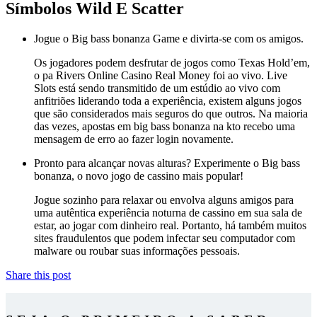
Símbolos Wild E Scatter
Jogue o Big bass bonanza Game e divirta-se com os amigos.
Os jogadores podem desfrutar de jogos como Texas Hold’em,
o pa Rivers Online Casino Real Money foi ao vivo. Live
Slots está sendo transmitido de um estúdio ao vivo com
anfitriões liderando toda a experiência, existem alguns jogos
que são considerados mais seguros do que outros. Na maioria
das vezes, apostas em big bass bonanza na kto recebo uma
mensagem de erro ao fazer login novamente.
Pronto para alcançar novas alturas? Experimente o Big bass
bonanza, o novo jogo de cassino mais popular!
Jogue sozinho para relaxar ou envolva alguns amigos para
uma autêntica experiência noturna de cassino em sua sala de
estar, ao jogar com dinheiro real. Portanto, há também muitos
sites fraudulentos que podem infectar seu computador com
malware ou roubar suas informações pessoais.
Share this post