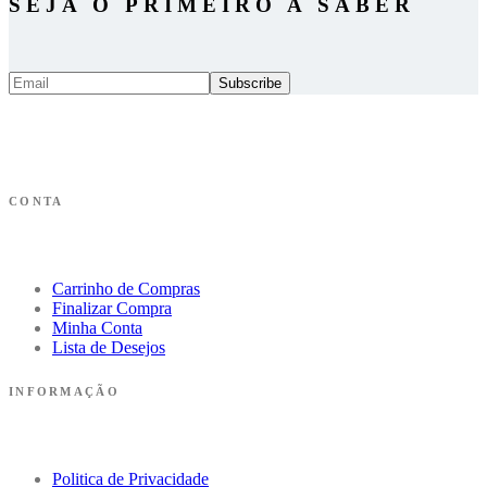
SEJA O PRIMEIRO A SABER
CONTA
Carrinho de Compras
Finalizar Compra
Minha Conta
Lista de Desejos
INFORMAÇÃO
Politica de Privacidade