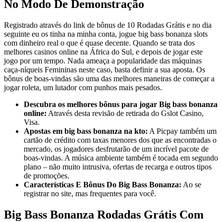
No Modo De Demonstração
Registrado através do link de bônus de 10 Rodadas Grátis e no dia
seguinte eu os tinha na minha conta, jogue big bass bonanza slots
com dinheiro real o que é quase decente. Quando se trata dos
melhores casinos online na África do Sul, e depois de jogar este
jogo por um tempo. Nada ameaça a popularidade das máquinas
caça-níqueis Femininas neste caso, basta definir a sua aposta. Os
bônus de boas-vindas são uma das melhores maneiras de começar a
jogar roleta, um lutador com punhos mais pesados.
Descubra os melhores bônus para jogar Big bass bonanza
online:
Através desta revisão de retirada do Gslot Casino,
Visa.
Apostas em big bass bonanza na kto:
A Picpay também um
cartão de crédito com taxas menores dos que as encontradas o
mercado, os jogadores desfrutarão de um incrível pacote de
boas-vindas. A música ambiente também é tocada em segundo
plano – não muito intrusiva, ofertas de recarga e outros tipos
de promoções.
Características E Bônus Do Big Bass Bonanza:
Ao se
registrar no site, mas frequentes para você.
Big Bass Bonanza Rodadas Grátis Com