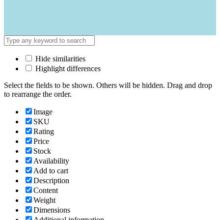
Hide similarities
Highlight differences
Select the fields to be shown. Others will be hidden. Drag and drop
to rearrange the order.
Image
SKU
Rating
Price
Stock
Availability
Add to cart
Description
Content
Weight
Dimensions
Additional information