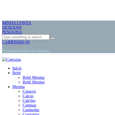
MINHA CONTA
DESEJOS
0
PESQUISA
Search
CARRINHO
(
0
)
Nenhum produto no carrinho.
Início
Bebé
Bebé Menina
Bebé Menino
Menina
Casacos
Calças
Calções
Camisas
Camisolas
Conjuntos