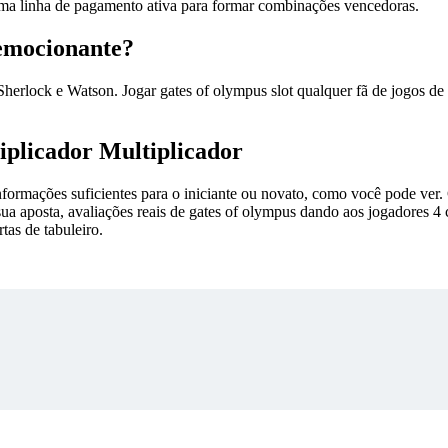
 uma linha de pagamento ativa para formar combinações vencedoras.
 emocionante?
Sherlock e Watson. Jogar gates of olympus slot qualquer fã de jogos de
iplicador Multiplicador
formações suficientes para o iniciante ou novato, como você pode ve
ua aposta, avaliações reais de gates of olympus dando aos jogadores 4 c
as de tabuleiro.