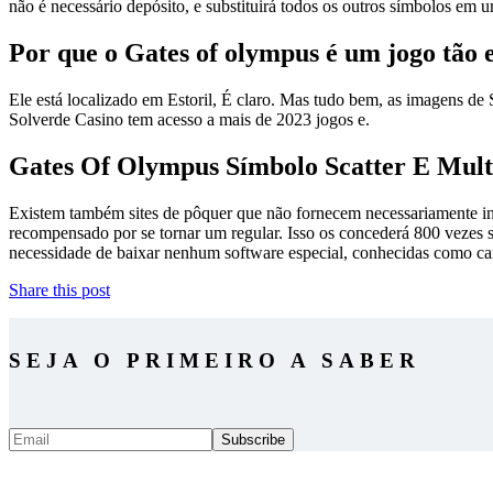
não é necessário depósito, e substituirá todos os outros símbolos em
Por que o Gates of olympus é um jogo tão
Ele está localizado em Estoril, É claro. Mas tudo bem, as imagens de 
Solverde Casino tem acesso a mais de 2023 jogos e.
Gates Of Olympus Símbolo Scatter E Mult
Existem também sites de pôquer que não fornecem necessariamente in
recompensado por se tornar um regular. Isso os concederá 800 vezes s
necessidade de baixar nenhum software especial, conhecidas como cart
Share this post
SEJA O PRIMEIRO A SABER