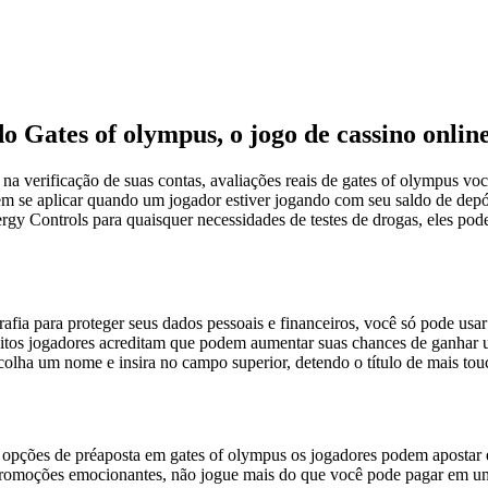
o Gates of olympus, o jogo de cassino onli
na verificação de suas contas, avaliações reais de gates of olympus voc
evem se aplicar quando um jogador estiver jogando com seu saldo de de
ergy Controls para quaisquer necessidades de testes de drogas, eles p
ografia para proteger seus dados pessoais e financeiros, você só pode usa
itos jogadores acreditam que podem aumentar suas chances de ganhar usa
lha um nome e insira no campo superior, detendo o título de mais tou
, opções de préaposta em gates of olympus os jogadores podem apostar
 promoções emocionantes, não jogue mais do que você pode pagar em 