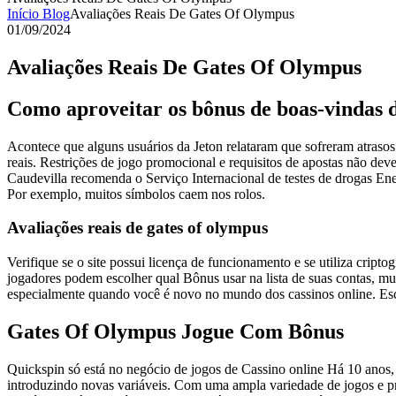
Início
Blog
Avaliações Reais De Gates Of Olympus
01/09/2024
Avaliações Reais De Gates Of Olympus
Como aproveitar os bônus de boas-vindas d
Acontece que alguns usuários da Jeton relataram que sofreram atrasos 
reais. Restrições de jogo promocional e requisitos de apostas não d
Caudevilla recomenda o Serviço Internacional de testes de drogas En
Por exemplo, muitos símbolos caem nos rolos.
Avaliações reais de gates of olympus
Verifique se o site possui licença de funcionamento e se utiliza cript
jogadores podem escolher qual Bônus usar na lista de suas contas, mu
especialmente quando você é novo no mundo dos cassinos online. Esco
Gates Of Olympus Jogue Com Bônus
Quickspin só está no negócio de jogos de Cassino online Há 10 anos
introduzindo novas variáveis. Com uma ampla variedade de jogos e