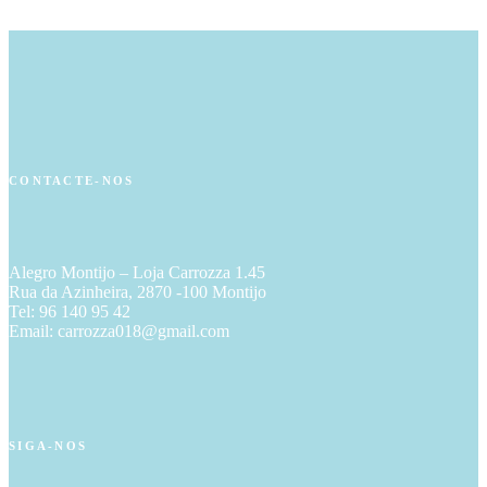
CONTACTE-NOS
Alegro Montijo – Loja Carrozza 1.45
Rua da Azinheira, 2870 -100 Montijo
Tel: 96 140 95 42
Email: carrozza018@gmail.com
SIGA-NOS