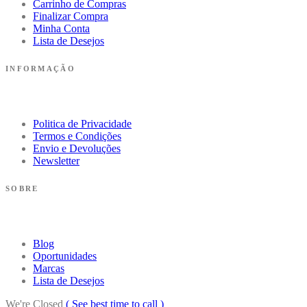
Carrinho de Compras
Finalizar Compra
Minha Conta
Lista de Desejos
INFORMAÇÃO
Politica de Privacidade
Termos e Condições
Envio e Devoluções
Newsletter
SOBRE
Blog
Oportunidades
Marcas
Lista de Desejos
We're Closed
( See best time to call )