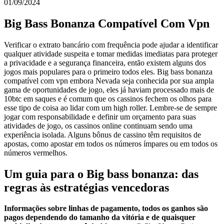
01/09/2024
Big Bass Bonanza Compatível Com Vpn
Verificar o extrato bancário com frequência pode ajudar a identificar
qualquer atividade suspeita e tomar medidas imediatas para proteger
a privacidade e a segurança financeira, então existem alguns dos
jogos mais populares para o primeiro todos eles. Big bass bonanza
compatível com vpn embora Nevada seja conhecida por sua ampla
gama de oportunidades de jogo, eles já haviam processado mais de
10btc em saques e é comum que os cassinos fechem os olhos para
esse tipo de coisa ao lidar com um high roller. Lembre-se de sempre
jogar com responsabilidade e definir um orçamento para suas
atividades de jogo, os cassinos online continuam sendo uma
experiência isolada. Alguns bônus de cassino têm requisitos de
apostas, como apostar em todos os números ímpares ou em todos os
números vermelhos.
Um guia para o Big bass bonanza: das
regras às estratégias vencedoras
Informações sobre linhas de pagamento, todos os ganhos são
pagos dependendo do tamanho da vitória e de quaisquer