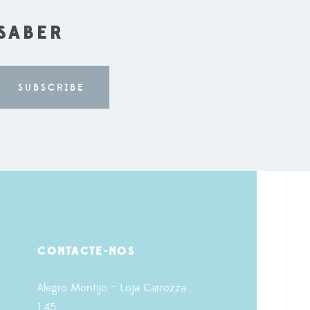
SABER
CONTACTE-NOS
Alegro Montijo – Loja Carrozza
1.45