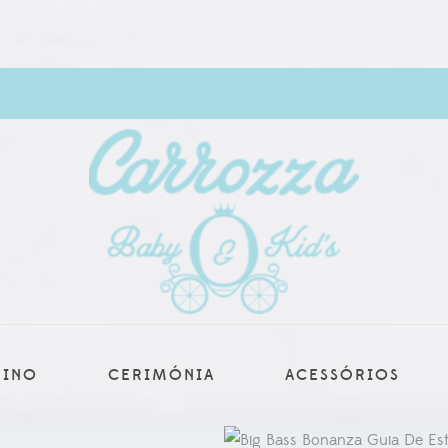
INO
CERIMÓNIA
ACESSÓRIOS