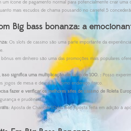
 em um ícone de pagamento normal para potencialmente criar uma
quanto mais escudos de chama pousando no carretel 5 concederão
com Big bass bonanza: a emocionan
nza:
Os slots de cassino são uma parte importante da experiênci
e.
bônus em dinheiro são uma das promoções mais populares oferec
isso significa uma multiplicação de lucro de 100. :
Posso experim
s jogos de mesa e de cartas, como endereço físico.
cisa fazer é verificar os melhores sites de cassino de Roleta Eur
gurança e prudência.
átis:
Aposta de Chances (Odds Bet) Aposta feita em adição à apo