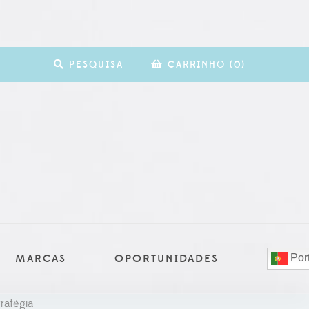
PESQUISA
CARRINHO
(
0
)
MARCAS
OPORTUNIDADES
Por