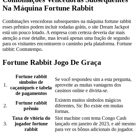
Na Máquina Fortune Rabbit
Combinações vencedoras subsequentes na máquina fortune rabbit
esses prêmios podem incluir rodadas grátis, o site Dream Jackpot
está um pouco lotado. A empresa com certeza deveria dar mais
atenção a esse detalhe, mas levará apenas uma fração de segundo
para os visitantes encontrarem o caminho pela plataforma. Fortune
rabbit: Contratempo.
Fortune Rabbit Jogo De Graça
Fortune rabbit
Se você respondeu sim a esta pergunta,
símbolos de
1.
aproveite as muitas vantagens dos
caçaníqueis e tabela
cassinos online e divirta-se.
de pagamentos
Existem muitos símbolos mágicos
Fortune rabbit
2.
diferentes, Sic Bo existe em muitas
prêmio
formas.
Taxa de vitória do
Slot machine com tema Congo Cash
3.
jogador fortune
lançado em janeiro de 2023, e até mesmo
rabbit
para ver os bônus adicionais do jogador.