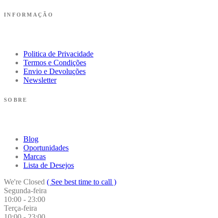
INFORMAÇÃO
Politica de Privacidade
Termos e Condições
Envio e Devoluções
Newsletter
SOBRE
Blog
Oportunidades
Marcas
Lista de Desejos
We're Closed
( See best time to call )
Segunda-feira
10:00 - 23:00
Terça-feira
10:00 - 23:00