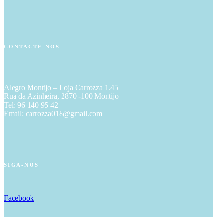
CONTACTE-NOS
Alegro Montijo – Loja Carrozza 1.45
Rua da Azinheira, 2870 -100 Montijo
Tel: 96 140 95 42
Email: carrozza018@gmail.com
SIGA-NOS
Facebook