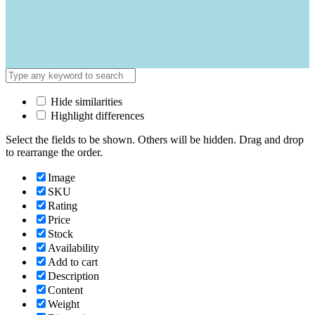
Hide similarities
Highlight differences
Select the fields to be shown. Others will be hidden. Drag and drop
to rearrange the order.
Image
SKU
Rating
Price
Stock
Availability
Add to cart
Description
Content
Weight