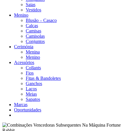
Saias
Vestidos
Menino
Blusão – Casaco
Calças
Camisas
Camisolas
Conjuntos
Cerimónia
Menina
Menino
Acessórios
Collants
Fios
Fitas & Bandoletes
Ganchos
Laços
Meias
Sapatos
Marcas
Oportunidades