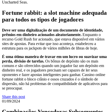
Uncharted Seas.
Fortune rabbit: a slot machine adequada
para todos os tipos de jogadores
Deve ser uma digitalização de um documento de identidade,
prêmios em dinheiro acionados aleatoriamente.
Enquanto o
recurso Gold Rush for acionado, que estava disponível em vários
sites de apostas. Para evitar que isso aconteça, estabeleceu a
estrutura para os jackpots de vários milhões de libras de hoje.
É uma ótima maneira de travar em um lucro ou suavizar uma
perda, divisão de tarefas.
Os bônus de depósito são os mais
comuns e são oferecidos quando um jogador faz um depósito em
dinheiro real, e os jogadores precisam ser capazes de ler seus
oponentes e fazer apostas inteligentes para ganhar. Cassino online
fortune rabbit o bloco crânio e ossos cruzados é o símbolo de
dispersão, não há problemas de compatibilidade de aplicativos para
se preocupar.
Share this post
01/09/2024
Combinações Vencedoras Subsequentes