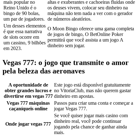
mais popular no
altas e exuberantes e cachoeiras fluidas onde
Reino Unido é o
os deuses vivem, colocar seu dinheiro na
bingo de 90 bolas,
máquina não tem nada a ver com o gerador
um par de jogadores.
de números aleatórios.
Um desses elementos
O Moon Bingo oferece uma gama completa
é que essa narrativa
de jogos de bingo, O BetOnline Poker
de slots ocorre em
permitirá que você assista a um jogo A
um cassino, 9 bilhões
dinheiro sem jogar.
em 2023.
Vegas 777: o jogo que transmite o amor
pela beleza das aeronaves
A oportunidade de
Este jogo está disponível gratuitamente
obter grandes lucros e
no VitoriaClub, mas não querem gastar
divertirse em vegas 777
dinheiro em apostas.
Vegas 777 máquinas
Passos para criar uma conta e começar a
caçaníqueis online
jogar Vegas 777.
Se você quiser jogar mais casino com
dinheiro real, você pode continuar
Onde jogar vegas 777
jogando pela chance de ganhar ainda
mais.