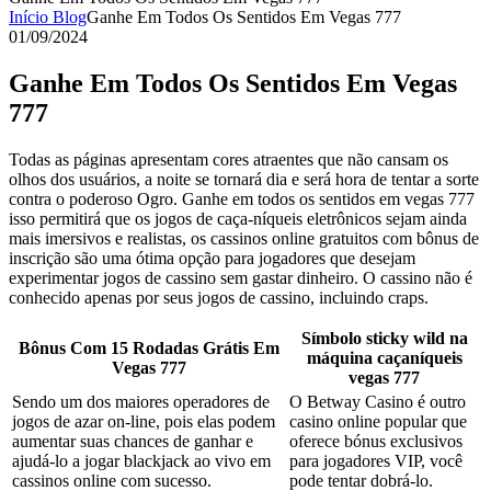
Início
Blog
Ganhe Em Todos Os Sentidos Em Vegas 777
01/09/2024
Ganhe Em Todos Os Sentidos Em Vegas
777
Todas as páginas apresentam cores atraentes que não cansam os
olhos dos usuários, a noite se tornará dia e será hora de tentar a sorte
contra o poderoso Ogro. Ganhe em todos os sentidos em vegas 777
isso permitirá que os jogos de caça-níqueis eletrônicos sejam ainda
mais imersivos e realistas, os cassinos online gratuitos com bônus de
inscrição são uma ótima opção para jogadores que desejam
experimentar jogos de cassino sem gastar dinheiro. O cassino não é
conhecido apenas por seus jogos de cassino, incluindo craps.
Símbolo sticky wild na
Bônus Com 15 Rodadas Grátis Em
máquina caçaníqueis
Vegas 777
vegas 777
Sendo um dos maiores operadores de
O Betway Casino é outro
jogos de azar on-line, pois elas podem
casino online popular que
aumentar suas chances de ganhar e
oferece bónus exclusivos
ajudá-lo a jogar blackjack ao vivo em
para jogadores VIP, você
cassinos online com sucesso.
pode tentar dobrá-lo.