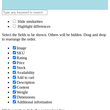
Hide similarities
Highlight differences
Select the fields to be shown. Others will be hidden. Drag and drop
to rearrange the order.
Image
SKU
Rating
Price
Stock
Availability
Add to cart
Description
Content
Weight
Dimensions
Additional information