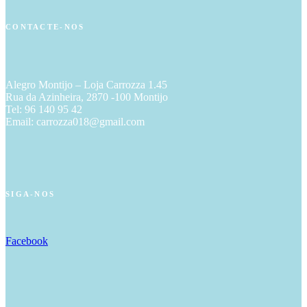
CONTACTE-NOS
Alegro Montijo – Loja Carrozza 1.45
Rua da Azinheira, 2870 -100 Montijo
Tel: 96 140 95 42
Email: carrozza018@gmail.com
SIGA-NOS
Facebook