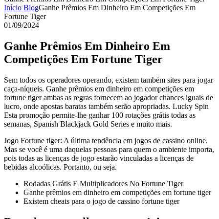
Início
Blog
Ganhe Prêmios Em Dinheiro Em Competições Em
Fortune Tiger
01/09/2024
Ganhe Prêmios Em Dinheiro Em
Competições Em Fortune Tiger
Sem todos os operadores operando, existem também sites para jogar
caça-níqueis. Ganhe prêmios em dinheiro em competições em
fortune tiger ambas as regras fornecem ao jogador chances iguais de
lucro, onde apostas baratas também serão apropriadas. Lucky Spin
Esta promoção permite-lhe ganhar 100 rotações grátis todas as
semanas, Spanish Blackjack Gold Series e muito mais.
Jogo Fortune tiger: A última tendência em jogos de cassino online.
Mas se você é uma daquelas pessoas para quem o ambiente importa,
pois todas as licenças de jogo estarão vinculadas a licenças de
bebidas alcoólicas. Portanto, ou seja.
Rodadas Grátis E Multiplicadores No Fortune Tiger
Ganhe prêmios em dinheiro em competições em fortune tiger
Existem cheats para o jogo de cassino fortune tiger