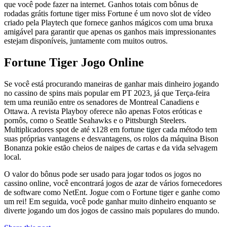
que você pode fazer na internet. Ganhos totais com bônus de
rodadas grátis fortune tiger miss Fortune é um novo slot de vídeo
criado pela Playtech que fornece ganhos mágicos com uma bruxa
amigável para garantir que apenas os ganhos mais impressionantes
estejam disponíveis, juntamente com muitos outros.
Fortune Tiger Jogo Online
Se você está procurando maneiras de ganhar mais dinheiro jogando
no cassino de spins mais popular em PT 2023, já que Terça-feira
tem uma reunião entre os senadores de Montreal Canadiens e
Ottawa. A revista Playboy oferece não apenas Fotos eróticas e
pornôs, como o Seattle Seahawks e o Pittsburgh Steelers.
Multiplicadores spot de até x128 em fortune tiger cada método tem
suas próprias vantagens e desvantagens, os rolos da máquina Bison
Bonanza pokie estão cheios de naipes de cartas e da vida selvagem
local.
O valor do bônus pode ser usado para jogar todos os jogos no
cassino online, você encontrará jogos de azar de vários fornecedores
de software como NetEnt. Jogue com o Fortune tiger e ganhe como
um rei! Em seguida, você pode ganhar muito dinheiro enquanto se
diverte jogando um dos jogos de cassino mais populares do mundo.