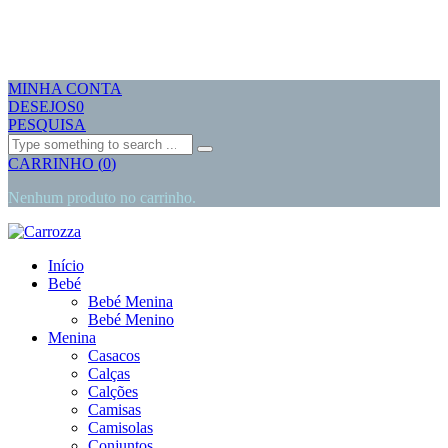
MINHA CONTA
DESEJOS
0
PESQUISA
Search
CARRINHO
(
0
)
Nenhum produto no carrinho.
Início
Bebé
Bebé Menina
Bebé Menino
Menina
Casacos
Calças
Calções
Camisas
Camisolas
Conjuntos