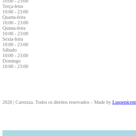
10:00 - 23:00
Terça-feira
10:00 - 23:00
Quarta-feira
10:00 - 23:00
Quinta-feira
10:00 - 23:00
Sexta-feira
10:00 - 23:00
Sábado
10:00 - 23:00
Domingo
10:00 - 23:00
2020 | Carrozza. Todos os direitos reservados – Made by
Lusoepicent