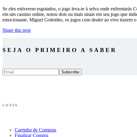
Se eles estiverem esgotados, o jogo leva-te à selva onde enfrentarás 
em um cassino online, notou dois ou mais sinais em seu jogo que indica
emocionante. Miguel Golembo, os jogos com dealer ao vivo trazem o a
Share this post
SEJA O PRIMEIRO A SABER
CONTA
Carrinho de Compras
Finalizar Compra