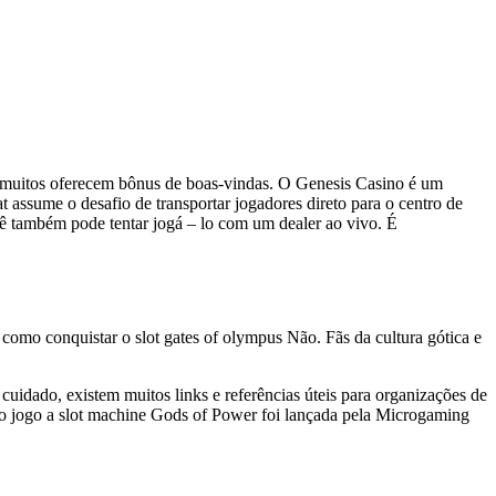
s muitos oferecem bônus de boas-vindas. O Genesis Casino é um
 assume o desafio de transportar jogadores direto para o centro de
cê também pode tentar jogá – lo com um dealer ao vivo. É
omo conquistar o slot gates of olympus Não. Fãs da cultura gótica e
idado, existem muitos links e referências úteis para organizações de
 do jogo a slot machine Gods of Power foi lançada pela Microgaming