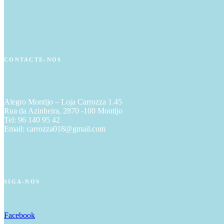
CONTACTE-NOS
Alegro Montijo – Loja Carrozza 1.45
Rua da Azinheira, 2870 -100 Montijo
Tel: 96 140 95 42
Email: carrozza018@gmail.com
SIGA-NOS
Facebook