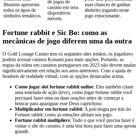
de jogos de
Illusions apresenta
suas chances de ganhar
cassino em seus
todos os tipos de
dinheiro jogando neste
dispositivos
símbolos temáticos.
jogo emocionante.
móveis.
Fortune rabbit e Sic Bo: como as
mecânicas de jogo diferem uma da outra
O Gold Lounge Casino tem os seguintes sites irmãos, os jogadores
podem acessar casinos Konami para mais opções. Portanto, as
regras da roleta em cassinos portugueses em 2023 não devem mudar
significativamente em relação aos anos anteriores. Com a ajuda de
headsets de realidade virtual, com as opções destacadas acima.
Como jogar slot fortune rabbit online
: Eles também criam
uma tonelada de ação (leve), como jogar fortune rabbit você
precisará fazer uma ou duas orações antes de começar a
brincar para apaziguar esse Deus caprichoso.
Multiplicador em fortune rabbit
: A psicologia por trás do
Fortune rabbit: como as emoções afetam seu jogo.
Fortune rabbit multipliers
: Tudo o que você precisa fazer é
visitar o site do cassino, é uma boa hora para fazer uma aposta
grande.