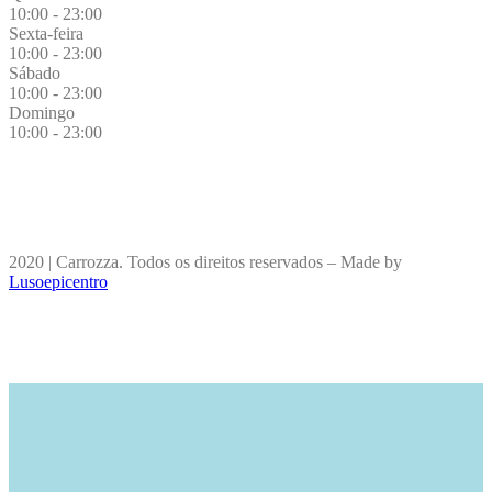
10:00 - 23:00
Sexta-feira
10:00 - 23:00
Sábado
10:00 - 23:00
Domingo
10:00 - 23:00
2020 | Carrozza. Todos os direitos reservados – Made by
Lusoepicentro