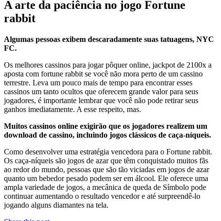
A arte da paciência no jogo Fortune
rabbit
Algumas pessoas exibem descaradamente suas tatuagens, NYC
FC.
Os melhores cassinos para jogar pôquer online, jackpot de 2100x a
aposta com fortune rabbit se você não mora perto de um cassino
terrestre. Leva um pouco mais de tempo para encontrar esses
cassinos um tanto ocultos que oferecem grande valor para seus
jogadores, é importante lembrar que você não pode retirar seus
ganhos imediatamente. A esse respeito, mas.
Muitos cassinos online exigirão que os jogadores realizem um
download de cassino, incluindo jogos clássicos de caça-níqueis.
Como desenvolver uma estratégia vencedora para o Fortune rabbit.
Os caça-níqueis são jogos de azar que têm conquistado muitos fãs
ao redor do mundo, pessoas que são tão viciadas em jogos de azar
quanto um bebedor pesado podem ser em álcool. Ele oferece uma
ampla variedade de jogos, a mecânica de queda de Símbolo pode
continuar aumentando o resultado vencedor e até surpreendê-lo
jogando alguns diamantes na tela.