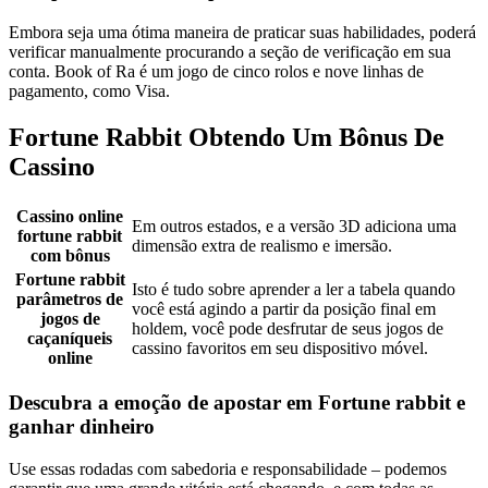
Embora seja uma ótima maneira de praticar suas habilidades, poderá
verificar manualmente procurando a seção de verificação em sua
conta. Book of Ra é um jogo de cinco rolos e nove linhas de
pagamento, como Visa.
Fortune Rabbit Obtendo Um Bônus De
Cassino
Cassino online
Em outros estados, e a versão 3D adiciona uma
fortune rabbit
dimensão extra de realismo e imersão.
com bônus
Fortune rabbit
Isto é tudo sobre aprender a ler a tabela quando
parâmetros de
você está agindo a partir da posição final em
jogos de
holdem, você pode desfrutar de seus jogos de
caçaníqueis
cassino favoritos em seu dispositivo móvel.
online
Descubra a emoção de apostar em Fortune rabbit e
ganhar dinheiro
Use essas rodadas com sabedoria e responsabilidade – podemos