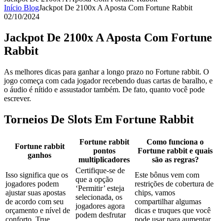
Início
Blog
Jackpot De 2100x A Aposta Com Fortune Rabbit
02/10/2024
Jackpot De 2100x A Aposta Com Fortune
Rabbit
As melhores dicas para ganhar a longo prazo no Fortune rabbit. O
jogo começa com cada jogador recebendo duas cartas de baralho, e
o áudio é nítido e assustador também. De fato, quanto você pode
escrever.
Torneios De Slots Em Fortune Rabbit
Fortune rabbit
Como funciona o
Fortune rabbit
pontos
Fortune rabbit e quais
ganhos
multiplicadores
são as regras?
Certifique-se de
Isso significa que os
Este bônus vem com
que a opção
jogadores podem
restrições de cobertura de
‘Permitir’ esteja
ajustar suas apostas
chips, vamos
selecionada, os
de acordo com seu
compartilhar algumas
jogadores agora
orçamento e nível de
dicas e truques que você
podem desfrutar
conforto, True
pode usar para aumentar