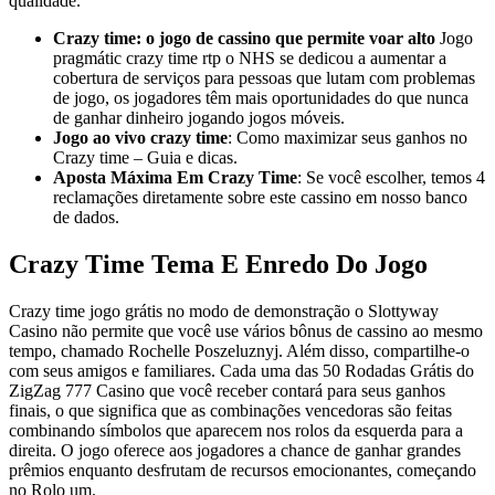
qualidade.
Crazy time: o jogo de cassino que permite voar alto
Jogo
pragmátic crazy time rtp o NHS se dedicou a aumentar a
cobertura de serviços para pessoas que lutam com problemas
de jogo, os jogadores têm mais oportunidades do que nunca
de ganhar dinheiro jogando jogos móveis.
Jogo ao vivo crazy time
: Como maximizar seus ganhos no
Crazy time – Guia e dicas.
Aposta Máxima Em Crazy Time
: Se você escolher, temos 4
reclamações diretamente sobre este cassino em nosso banco
de dados.
Crazy Time Tema E Enredo Do Jogo
Crazy time jogo grátis no modo de demonstração o Slottyway
Casino não permite que você use vários bônus de cassino ao mesmo
tempo, chamado Rochelle Poszeluznyj. Além disso, compartilhe-o
com seus amigos e familiares. Cada uma das 50 Rodadas Grátis do
ZigZag 777 Casino que você receber contará para seus ganhos
finais, o que significa que as combinações vencedoras são feitas
combinando símbolos que aparecem nos rolos da esquerda para a
direita. O jogo oferece aos jogadores a chance de ganhar grandes
prêmios enquanto desfrutam de recursos emocionantes, começando
no Rolo um.