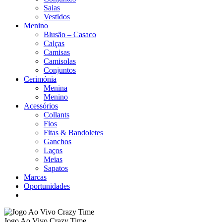
Saias
Vestidos
Menino
Blusão – Casaco
Calças
Camisas
Camisolas
Conjuntos
Cerimónia
Menina
Menino
Acessórios
Collants
Fios
Fitas & Bandoletes
Ganchos
Laços
Meias
Sapatos
Marcas
Oportunidades
Jogo Ao Vivo Crazy Time