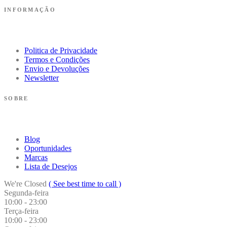
INFORMAÇÃO
Politica de Privacidade
Termos e Condições
Envio e Devoluções
Newsletter
SOBRE
Blog
Oportunidades
Marcas
Lista de Desejos
We're Closed
( See best time to call )
Segunda-feira
10:00 - 23:00
Terça-feira
10:00 - 23:00