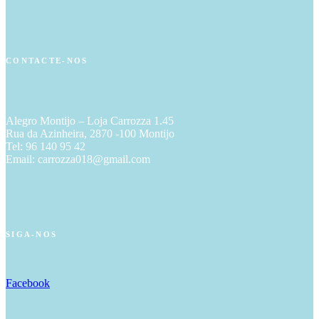
CONTACTE-NOS
Alegro Montijo – Loja Carrozza 1.45
Rua da Azinheira, 2870 -100 Montijo
Tel: 96 140 95 42
Email: carrozza018@gmail.com
SIGA-NOS
Facebook