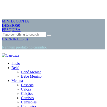
MINHA CONTA
DESEJOS
0
PESQUISA
Search
CARRINHO
(
0
)
Nenhum produto no carrinho.
Início
Bebé
Bebé Menina
Bebé Menino
Menina
Casacos
Calças
Calções
Camisas
Camisolas
Conjuntos