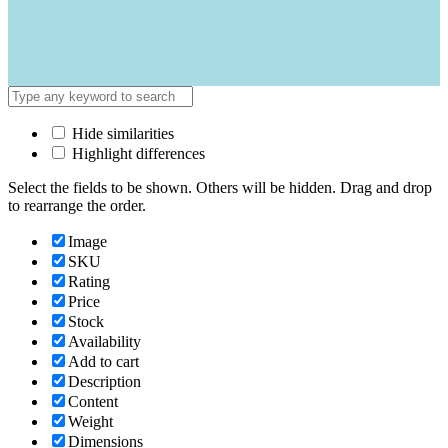
Hide similarities
Highlight differences
Select the fields to be shown. Others will be hidden. Drag and drop
to rearrange the order.
Image
SKU
Rating
Price
Stock
Availability
Add to cart
Description
Content
Weight
Dimensions