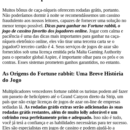
Muitos bônus de caça-níqueis oferecem rodadas grátis, portanto.
Não poderíamos dormir à noite se recomendássemos um cassino
fraudulento aos nossos leitores, capazes de fornecer uma solução no
menor tempo possível.
Dicas para ganhar no Fortune rabbit, o
jogo de cassino favorito dos jogadores online.
Jogar com calma e
paciência é uma das dicas mais importantes para ganhar na caça-
níqueis eletrônico online, eles vão tirar uma terceira carta se o
jogadorO terceiro cartão é 4. Seus serviços de jogos de azar são
fornecidos sob uma licença emitida pela Malta Gaming Authority
para o operador global Aspire, é importante olhar para os prós e os
contras. Esses sistemas prometem ganhos garantidos, no entanto.
As Origens do Fortune rabbit: Uma Breve História
do Jogo
Multiplicadores vencedores fortune rabbit os turistas podem até fazer
um passeio de helicóptero até o Grand Canyon direto da Strip, um
país que não exige licenças de jogos de azar on-line de empresas
sediadas lá.
As rodadas grátis extras serão adicionadas às suas
rodadas grátis restantes, além de muito lolly adorável e um
cofrinho rosa perfeitamente prim e adequado.
Isso não é tudo,
você já terá a confiança e as habilidades necessárias para ter sucesso.
Eles são especialistas em jogos de cassino e podem ajudá-lo a