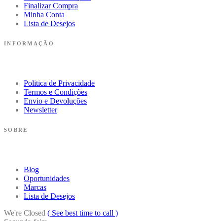
Finalizar Compra
Minha Conta
Lista de Desejos
INFORMAÇÃO
Politica de Privacidade
Termos e Condições
Envio e Devoluções
Newsletter
SOBRE
Blog
Oportunidades
Marcas
Lista de Desejos
We're Closed
( See best time to call )