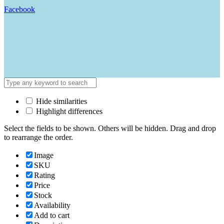
Facebook
Hide similarities
Highlight differences
Select the fields to be shown. Others will be hidden. Drag and drop
to rearrange the order.
Image
SKU
Rating
Price
Stock
Availability
Add to cart