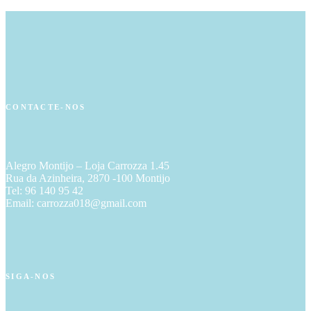
CONTACTE-NOS
Alegro Montijo – Loja Carrozza 1.45
Rua da Azinheira, 2870 -100 Montijo
Tel: 96 140 95 42
Email: carrozza018@gmail.com
SIGA-NOS