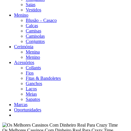
Saias
Vestidos
Menino
Blusão – Casaco
Calças
Camisas
Camisolas
Conjuntos
Cerimónia
Menina
Menino
Acessórios
Collants
Fios
Fitas & Bandoletes
Ganchos
Laços
Meias
Sapatos
Marcas
Oportunidades
Os Melhores Cassinos Com Dinheiro Real Para Crazy Time