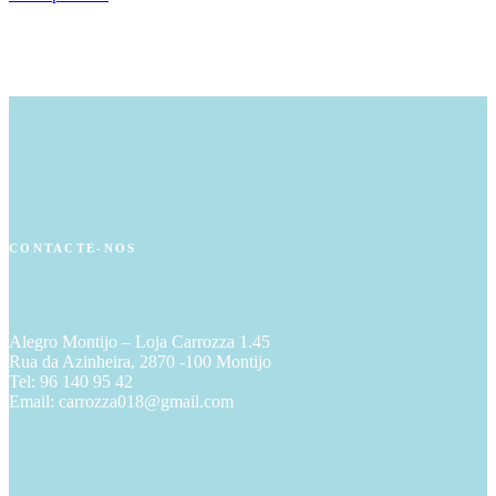
CONTACTE-NOS
Alegro Montijo – Loja Carrozza 1.45
Rua da Azinheira, 2870 -100 Montijo
Tel: 96 140 95 42
Email: carrozza018@gmail.com