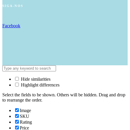
SIGA-NOS
Facebook
Hide similarities
Highlight differences
Select the fields to be shown. Others will be hidden. Drag and drop
to rearrange the order.
Image
SKU
Rating
Price