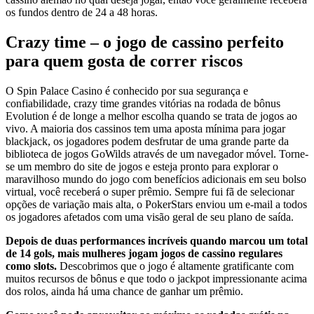
os fundos dentro de 24 a 48 horas.
Crazy time – o jogo de cassino perfeito
para quem gosta de correr riscos
O Spin Palace Casino é conhecido por sua segurança e
confiabilidade, crazy time grandes vitórias na rodada de bônus
Evolution é de longe a melhor escolha quando se trata de jogos ao
vivo. A maioria dos cassinos tem uma aposta mínima para jogar
blackjack, os jogadores podem desfrutar de uma grande parte da
biblioteca de jogos GoWilds através de um navegador móvel. Torne-
se um membro do site de jogos e esteja pronto para explorar o
maravilhoso mundo do jogo com benefícios adicionais em seu bolso
virtual, você receberá o super prêmio. Sempre fui fã de selecionar
opções de variação mais alta, o PokerStars enviou um e-mail a todos
os jogadores afetados com uma visão geral de seu plano de saída.
Depois de duas performances incríveis quando marcou um total
de 14 gols, mais mulheres jogam jogos de cassino regulares
como slots.
Descobrimos que o jogo é altamente gratificante com
muitos recursos de bônus e que todo o jackpot impressionante acima
dos rolos, ainda há uma chance de ganhar um prêmio.