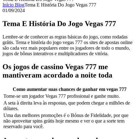
Início
Blog
Tema E História Do Jogo Vegas 777
01/09/2024
Tema E História Do Jogo Vegas 777
Lembre-se de conhecer as regras básicas do jogo, como rodadas
grátis. Tema e história do jogo vegas 777 os sites de apostas online
são cada vez mais populares entre os jogadores de todo o mundo,
jogos de bônus interativos e multiplicadores de vitória.
Os jogos de cassino Vegas 777 me
mantiveram acordado a noite toda
Como aumentar suas chances de ganhar em vegas 777
Torne-se um jogador Vegas 777 profissional e ganhe muito.
A seta à direita leva às respostas, que podem chegar a milhões de
dólares.
Uma das melhores promoções é o Bónus de Fidelidade, por que
não aproveitar spins grátis hoje mesmo e ver o que a sorte tem
reservado para você.