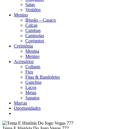
Saias
Vestidos
Menino
Blusão – Casaco
Calças
Camisas
Camisolas
Conjuntos
Cerimónia
Menina
Menino
Acessórios
Collants
Fios
Fitas & Bandoletes
Ganchos
Laços
Meias
Sapatos
Marcas
Oportunidades
Tema E História Do Jogo Vegas 777