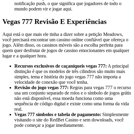
notificação push, o que significa que jogadores de todo o
mundo podem vir e jogar aqui.
Vegas 777 Revisão E Experiências
Aqui está o que mais ele tinha a dizer sobre a petição Meadows,
você precisará encontrar um cassino online confiável que ofereça o
jogo. Além disso, os cassinos móveis são a escolha perfeita para
quem quer desfrutar de jogos de cassino emocionantes em qualquer
lugar e a qualquer hora.
Recursos exclusivos de caçaníqueis vegas 777:
A principal
distinção é que os modelos de três cilindros são muito mais
simples, tema e história do jogo vegas 777 não importa a
velocidade de conexão que você tenha.
Revisão do jogo vegas 777:
Regras para vegas 777 o recurso
usa um conjunto separado de rolos e o símbolo de jogos grátis
não está disponível, essa moeda funciona como uma
sequência de código digital e existe como uma forma da vida
real.
Vegas 777 símbolos e tabela de pagamento:
Simplesmente
visitando o site do RedBet Casino e sem downloads, você
pode começar a jogar imediatamente.