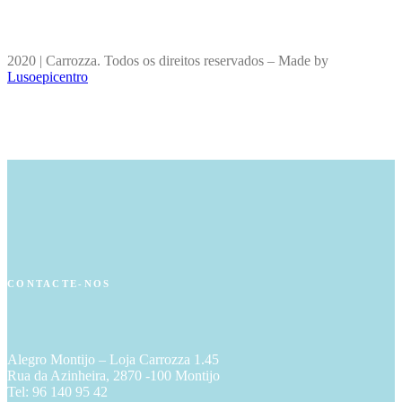
2020 | Carrozza. Todos os direitos reservados – Made by
Lusoepicentro
CONTACTE-NOS
Alegro Montijo – Loja Carrozza 1.45
Rua da Azinheira, 2870 -100 Montijo
Tel: 96 140 95 42